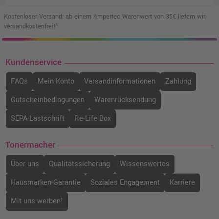
Kostenloser Versand: ab einem Ampertec Warenwert von 35€ liefern wir
versandkostenfrei!¹
Kundenservice
FAQs
Mein Konto
Versandinformationen
Zahlung
Gutscheinbedingungen
Warenrücksendung
SEPA-Lastschrift
Re-Life Box
Tonermacher
Über uns
Qualitätssicherung
Wissenswertes
Hausmarken-Garantie
Soziales Engagement
Karriere
Mit uns werben!