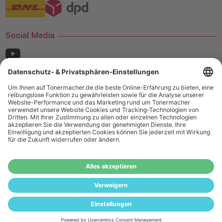
Social Media
¹ Nur gültig für den Versand innerhalb Deutschlands. Befindet sich ein Warenwert
von mindestens 35€ (inkl. Mwst.) an Ampertec Artikeln in Ihrem Warenkorb, ist der
Versand für Sie kostenfrei.
Wiederverkäufer:
Das Angebot von tonermacher.de richtet sich
nicht an Wiederverkäufer. Wenn Sie Wiederverkäufer sind,
registrieren Sie sich bitte in unserem Händler-Portal
www.tonerhersteller.de