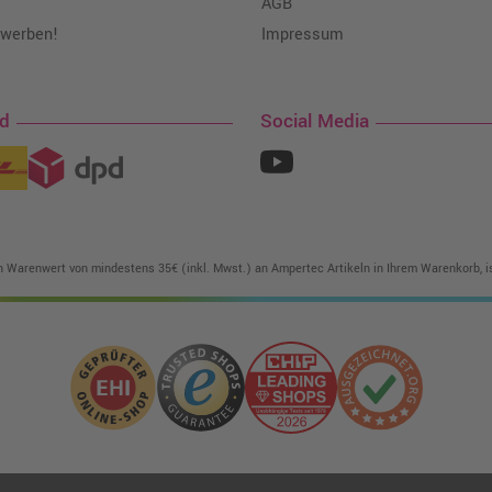
AGB
 werben!
Impressum
nd
Social Media
in Warenwert von mindestens 35€ (inkl. Mwst.) an Ampertec Artikeln in Ihrem Warenkorb, is