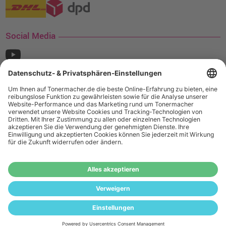
Social Media
¹ Nur gültig für den Versand innerhalb Deutschlands. Befindet sich ein Warenwert
von mindestens 35€ (inkl. Mwst.) an Ampertec Artikeln in Ihrem Warenkorb, ist der
Versand für Sie kostenfrei.
Wiederverkäufer:
Das Angebot von tonermacher.de richtet sich
nicht an Wiederverkäufer. Wenn Sie Wiederverkäufer sind,
registrieren Sie sich bitte in unserem Händler-Portal
www.tonerhersteller.de