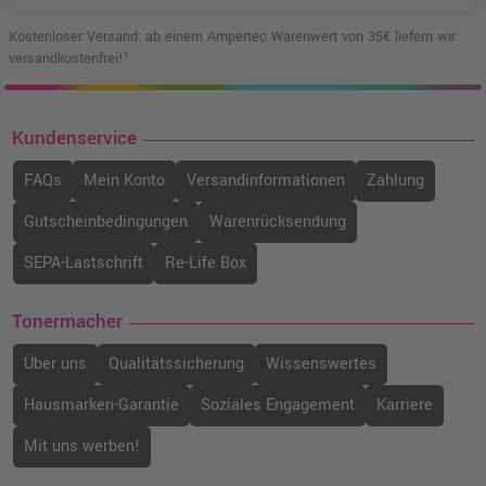
Kostenloser Versand: ab einem Ampertec Warenwert von 35€ liefern wir
versandkostenfrei!¹
Kundenservice
FAQs
Mein Konto
Versandinformationen
Zahlung
Gutscheinbedingungen
Warenrücksendung
SEPA-Lastschrift
Re-Life Box
Tonermacher
Über uns
Qualitätssicherung
Wissenswertes
Hausmarken-Garantie
Soziales Engagement
Karriere
Mit uns werben!