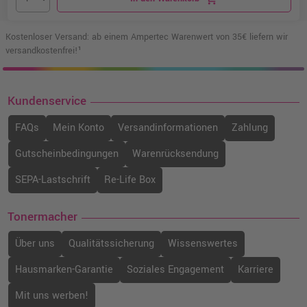
Kostenloser Versand: ab einem Ampertec Warenwert von 35€ liefern wir
versandkostenfrei!¹
Kundenservice
FAQs
Mein Konto
Versandinformationen
Zahlung
Gutscheinbedingungen
Warenrücksendung
SEPA-Lastschrift
Re-Life Box
Tonermacher
Über uns
Qualitätssicherung
Wissenswertes
Hausmarken-Garantie
Soziales Engagement
Karriere
Mit uns werben!