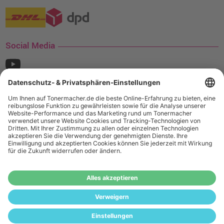
Social Media
¹ Nur gültig für den Versand innerhalb Deutschlands. Befindet sich ein Warenwert
von mindestens 35€ (inkl. Mwst.) an Ampertec Artikeln in Ihrem Warenkorb, ist der
Versand für Sie kostenfrei.
Wiederverkäufer:
Das Angebot von tonermacher.de richtet sich
nicht an Wiederverkäufer. Wenn Sie Wiederverkäufer sind,
registrieren Sie sich bitte in unserem Händler-Portal