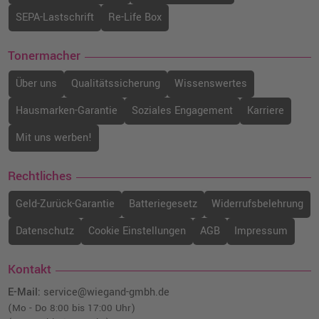
SEPA-Lastschrift
Re-Life Box
Tonermacher
Über uns
Qualitätssicherung
Wissenswertes
Hausmarken-Garantie
Soziales Engagement
Karriere
Mit uns werben!
Rechtliches
Geld-Zurück-Garantie
Batteriegesetz
Widerrufsbelehrung
Datenschutz
Cookie Einstellungen
AGB
Impressum
Kontakt
E-Mail:
service@wiegand-gmbh.de
(Mo - Do 8:00 bis 17:00 Uhr)