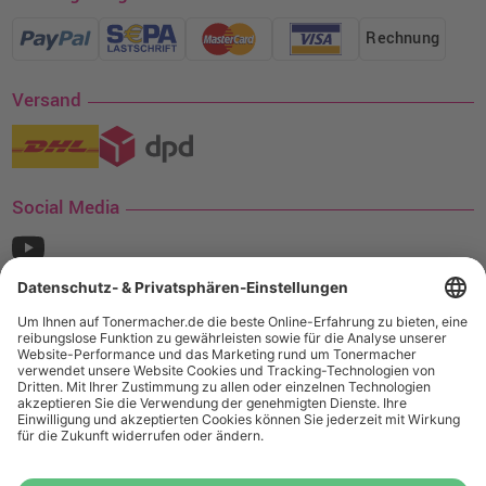
Rechnung
Versand
Social Media
¹ Nur gültig für den Versand innerhalb Deutschlands. Befindet sich ein Warenwert
von mindestens 35€ (inkl. Mwst.) an Ampertec Artikeln in Ihrem Warenkorb, ist der
Versand für Sie kostenfrei.