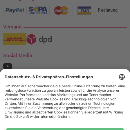
Rechnung
Versand
Social Media
¹ Nur gültig für den Versand innerhalb Deutschlands. Befindet sich ein Warenwert
von mindestens 35€ (inkl. Mwst.) an Ampertec Artikeln in Ihrem Warenkorb, ist der
Versand für Sie kostenfrei.