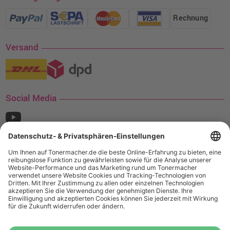
Rechnung
Versand
Social Media
¹ Nur gültig für den Versand innerhalb Deutschlands. Befindet sich ein Warenwert
von mindestens 35€ (inkl. Mwst.) an Ampertec Artikeln in Ihrem Warenkorb, ist der
Versand für Sie kostenfrei.