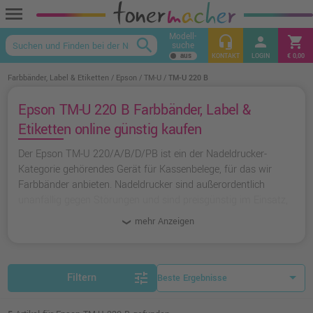
menu
Modell-
headset_mic
person
shopping_cart
search
suche
keyboard_arrow_up
KONTAKT
LOGIN
€ 0,00
Farbbänder, Label & Etiketten
Epson
TM-U
TM-U 220 B
Epson TM-U 220 B Farbbänder, Label &
Etiketten online günstig kaufen
Der Epson TM-U 220/A/B/D/PB ist ein der Nadeldrucker-
Kategorie gehörendes Gerät für Kassenbelege, für das wir
Farbbänder anbieten. Nadeldrucker sind außerordentlich
unanfällig gegen Störungen und sind preisgünstig im Einsatz,
da ihre Farbbänder nicht patentiert sind und damit von jedem
mehr Anzeigen
produziert und in den Handel gebracht werden können.
tune
Filtern