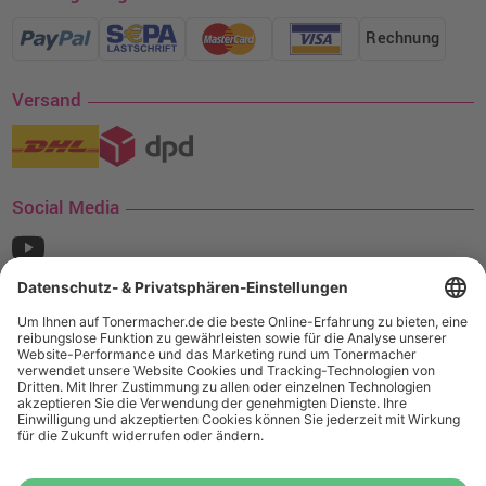
Rechnung
Versand
Social Media
¹ Nur gültig für den Versand innerhalb Deutschlands. Befindet sich ein Warenwert
von mindestens 35€ (inkl. Mwst.) an Ampertec Artikeln in Ihrem Warenkorb, ist der
Versand für Sie kostenfrei.