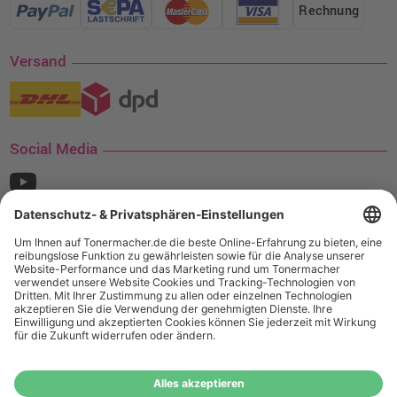
Rechnung
Versand
Social Media
¹ Nur gültig für den Versand innerhalb Deutschlands. Befindet sich ein Warenwert
von mindestens 35€ (inkl. Mwst.) an Ampertec Artikeln in Ihrem Warenkorb, ist der
Versand für Sie kostenfrei.