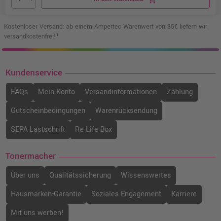
Kostenloser Versand: ab einem Ampertec Warenwert von 35€ liefern wir
versandkostenfrei!¹
Kundenservice
FAQs
Mein Konto
Versandinformationen
Zahlung
Gutscheinbedingungen
Warenrücksendung
SEPA-Lastschrift
Re-Life Box
Tonermacher
Über uns
Qualitätssicherung
Wissenswertes
Hausmarken-Garantie
Soziales Engagement
Karriere
Mit uns werben!