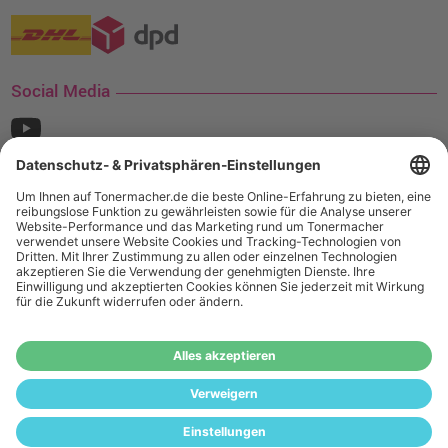
Social Media
¹ Nur gültig für den Versand innerhalb Deutschlands. Befindet sich ein Warenwert
von mindestens 35€ (inkl. Mwst.) an Ampertec Artikeln in Ihrem Warenkorb, ist der
Versand für Sie kostenfrei.
Wiederverkäufer:
Das Angebot von tonermacher.de richtet sich
nicht an Wiederverkäufer. Wenn Sie Wiederverkäufer sind,
registrieren Sie sich bitte in unserem Händler-Portal