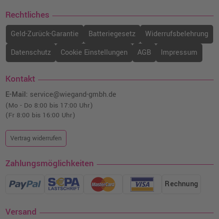
Rechtliches
Geld-Zurück-Garantie
Batteriegesetz
Widerrufsbelehrung
Datenschutz
Cookie Einstellungen
AGB
Impressum
Kontakt
E-Mail:
service@wiegand-gmbh.de
(Mo - Do 8:00 bis 17:00 Uhr)
(Fr 8:00 bis 16:00 Uhr)
Vertrag widerrufen
Zahlungsmöglichkeiten
Rechnung
Versand