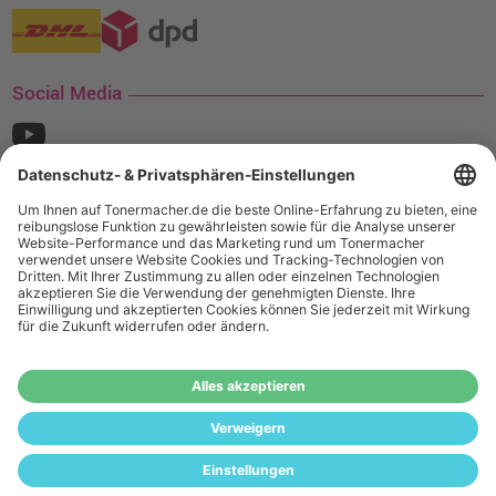
Social Media
¹ Nur gültig für den Versand innerhalb Deutschlands. Befindet sich ein Warenwert
von mindestens 35€ (inkl. Mwst.) an Ampertec Artikeln in Ihrem Warenkorb, ist der
Versand für Sie kostenfrei.
Wiederverkäufer:
Das Angebot von tonermacher.de richtet sich
nicht an Wiederverkäufer. Wenn Sie Wiederverkäufer sind,
registrieren Sie sich bitte in unserem Händler-Portal