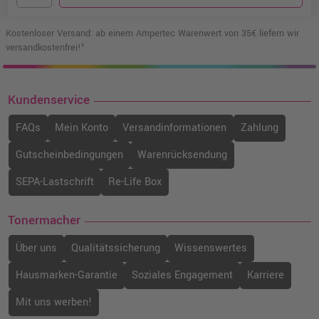
Kostenloser Versand: ab einem Ampertec Warenwert von 35€ liefern wir
versandkostenfrei!¹
Kundenservice
FAQs
Mein Konto
Versandinformationen
Zahlung
Gutscheinbedingungen
Warenrücksendung
SEPA-Lastschrift
Re-Life Box
Tonermacher
Über uns
Qualitätssicherung
Wissenswertes
Hausmarken-Garantie
Soziales Engagement
Karriere
Mit uns werben!