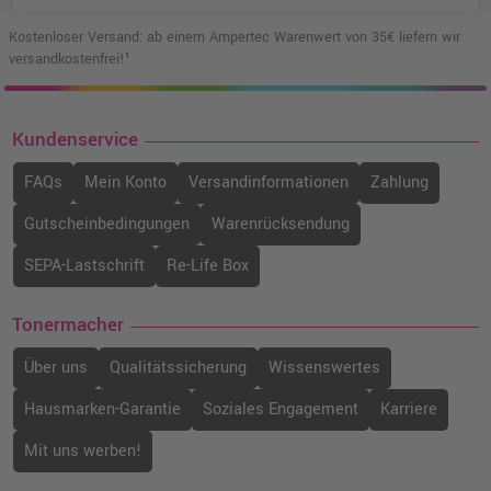
Kostenloser Versand: ab einem Ampertec Warenwert von 35€ liefern wir
versandkostenfrei!¹
Kundenservice
FAQs
Mein Konto
Versandinformationen
Zahlung
Gutscheinbedingungen
Warenrücksendung
SEPA-Lastschrift
Re-Life Box
Tonermacher
Über uns
Qualitätssicherung
Wissenswertes
Hausmarken-Garantie
Soziales Engagement
Karriere
Mit uns werben!