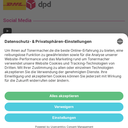
Social Media
¹ Nur gültig für den Versand innerhalb Deutschlands. Befindet sich ein Warenwert
von mindestens 35€ (inkl. Mwst.) an Ampertec Artikeln in Ihrem Warenkorb, ist der
Versand für Sie kostenfrei.
Wiederverkäufer:
Das Angebot von tonermacher.de richtet sich
nicht an Wiederverkäufer. Wenn Sie Wiederverkäufer sind,
registrieren Sie sich bitte in unserem Händler-Portal
www.tonerhersteller.de