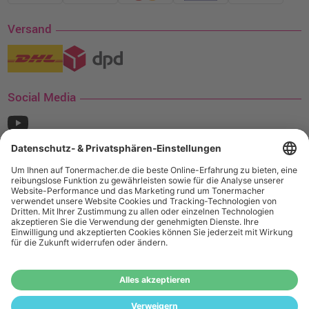
Versand
Social Media
¹ Nur gültig für den Versand innerhalb Deutschlands. Befindet sich ein Warenwert
von mindestens 35€ (inkl. Mwst.) an Ampertec Artikeln in Ihrem Warenkorb, ist der
Versand für Sie kostenfrei.
Wiederverkäufer:
Das Angebot von tonermacher.de richtet sich