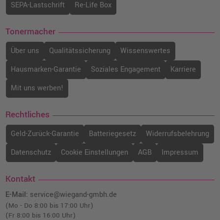
SEPA-Lastschrift
Re-Life Box
Tonermacher
Über uns
Qualitätssicherung
Wissenswertes
Hausmarken-Garantie
Soziales Engagement
Karriere
Mit uns werben!
Rechtliches
Geld-Zurück-Garantie
Batteriegesetz
Widerrufsbelehrung
Datenschutz
Cookie Einstellungen
AGB
Impressum
Kontakt
E-Mail:
service@wiegand-gmbh.de
(Mo - Do 8:00 bis 17:00 Uhr)
(Fr 8:00 bis 16:00 Uhr)