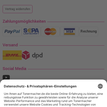
Vertrag widerrufen
Zahlungsmöglichkeiten
Rechnung
Versand
Social Media
¹ Nur gültig für den Versand innerhalb Deutschlands. Befindet sich ein Warenwert
von mindestens 35€ (inkl. Mwst.) an Ampertec Artikeln in Ihrem Warenkorb, ist der
Versand für Sie kostenfrei.