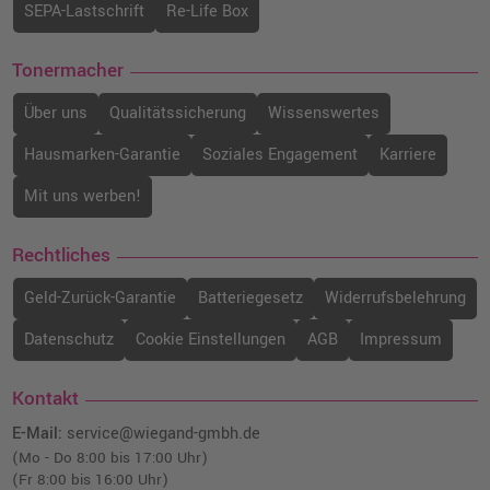
SEPA-Lastschrift
Re-Life Box
Tonermacher
Über uns
Qualitätssicherung
Wissenswertes
Hausmarken-Garantie
Soziales Engagement
Karriere
Mit uns werben!
Rechtliches
Geld-Zurück-Garantie
Batteriegesetz
Widerrufsbelehrung
Datenschutz
Cookie Einstellungen
AGB
Impressum
Kontakt
E-Mail:
service@wiegand-gmbh.de
(Mo - Do 8:00 bis 17:00 Uhr)
(Fr 8:00 bis 16:00 Uhr)