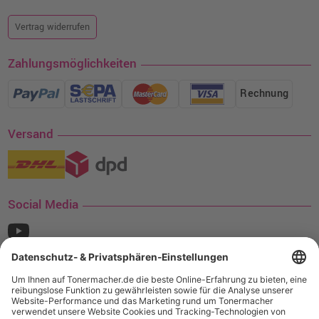
Vertrag widerrufen
Zahlungsmöglichkeiten
Rechnung
Versand
Social Media
¹ Nur gültig für den Versand innerhalb Deutschlands. Befindet sich ein Warenwert
von mindestens 35€ (inkl. Mwst.) an Ampertec Artikeln in Ihrem Warenkorb, ist der
Versand für Sie kostenfrei.