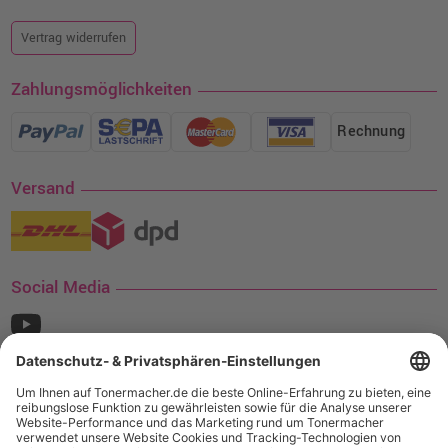
Vertrag widerrufen
Zahlungsmöglichkeiten
Rechnung
Versand
Social Media
¹ Nur gültig für den Versand innerhalb Deutschlands. Befindet sich ein Warenwert
von mindestens 35€ (inkl. Mwst.) an Ampertec Artikeln in Ihrem Warenkorb, ist der
Versand für Sie kostenfrei.