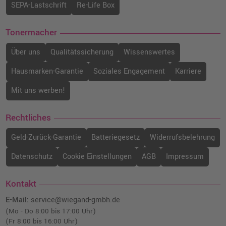
SEPA-Lastschrift
Re-Life Box
Tonermacher
Über uns
Qualitätssicherung
Wissenswertes
Hausmarken-Garantie
Soziales Engagement
Karriere
Mit uns werben!
Rechtliches
Geld-Zurück-Garantie
Batteriegesetz
Widerrufsbelehrung
Datenschutz
Cookie Einstellungen
AGB
Impressum
Kontakt
E-Mail:
service@wiegand-gmbh.de
(Mo - Do 8:00 bis 17:00 Uhr)
(Fr 8:00 bis 16:00 Uhr)