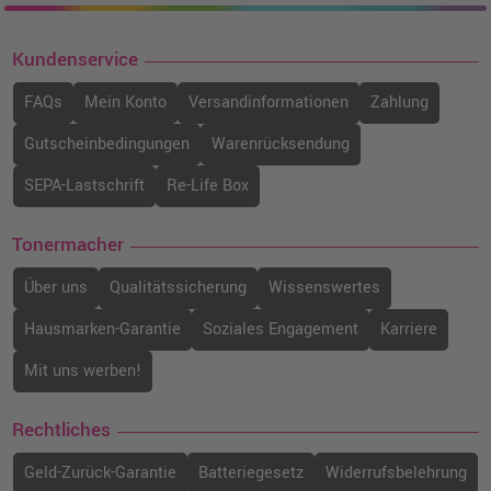
Kundenservice
FAQs
Mein Konto
Versandinformationen
Zahlung
Gutscheinbedingungen
Warenrücksendung
SEPA-Lastschrift
Re-Life Box
Tonermacher
Über uns
Qualitätssicherung
Wissenswertes
Hausmarken-Garantie
Soziales Engagement
Karriere
Mit uns werben!
Rechtliches
Geld-Zurück-Garantie
Batteriegesetz
Widerrufsbelehrung