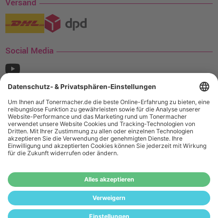
Versand
Social Media
¹ Nur gültig für den Versand innerhalb Deutschlands. Befindet sich ein Warenwert
von mindestens 35€ (inkl. Mwst.) an Ampertec Artikeln in Ihrem Warenkorb, ist der
Versand für Sie kostenfrei.
Wiederverkäufer:
Das Angebot von tonermacher.de richtet sich
nicht an Wiederverkäufer. Wenn Sie Wiederverkäufer sind,