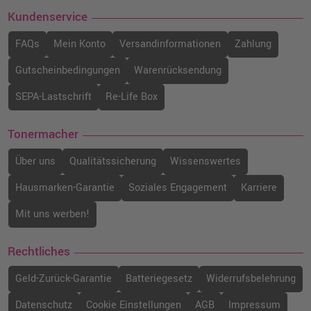
Kundenservice
FAQs
Mein Konto
Versandinformationen
Zahlung
Gutscheinbedingungen
Warenrücksendung
SEPA-Lastschrift
Re-Life Box
Tonermacher
Über uns
Qualitätssicherung
Wissenswertes
Hausmarken-Garantie
Soziales Engagement
Karriere
Mit uns werben!
Rechtliches
Geld-Zurück-Garantie
Batteriegesetz
Widerrufsbelehrung
Datenschutz
Cookie Einstellungen
AGB
Impressum