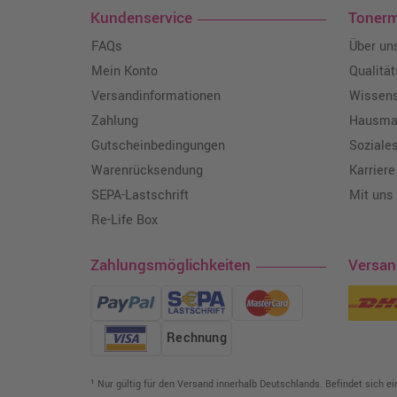
Kundenservice
Toner
FAQs
Über un
Mein Konto
Qualitä
Versandinformationen
Wissen
Zahlung
Hausmar
Gutscheinbedingungen
Soziale
Warenrücksendung
Karriere
SEPA-Lastschrift
Mit uns
Re-Life Box
Zahlungsmöglichkeiten
Versa
Rechnung
¹ Nur gültig für den Versand innerhalb Deutschlands. Befindet sich e