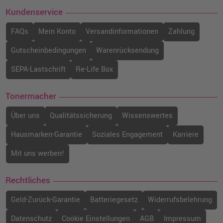
Kundenservice
FAQs
Mein Konto
Versandinformationen
Zahlung
Gutscheinbedingungen
Warenrücksendung
SEPA-Lastschrift
Re-Life Box
Tonermacher
Über uns
Qualitätssicherung
Wissenswertes
Hausmarken-Garantie
Soziales Engagement
Karriere
Mit uns werben!
Rechtliches
Geld-Zurück-Garantie
Batteriegesetz
Widerrufsbelehrung
Datenschutz
Cookie Einstellungen
AGB
Impressum