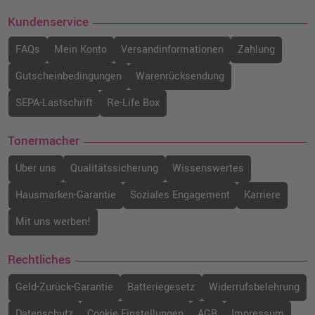
Kundenservice
FAQs
Mein Konto
Versandinformationen
Zahlung
Gutscheinbedingungen
Warenrücksendung
SEPA-Lastschrift
Re-Life Box
Tonermacher
Über uns
Qualitätssicherung
Wissenswertes
Hausmarken-Garantie
Soziales Engagement
Karriere
Mit uns werben!
Rechtliches
Geld-Zurück-Garantie
Batteriegesetz
Widerrufsbelehrung
Datenschutz
Cookie Einstellungen
AGB
Impressum