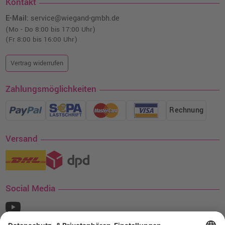
Kontakt
E-Mail:
service@wiegand-gmbh.de
(Mo - Do 8:00 bis 17:00 Uhr)
(Fr 8:00 bis 16:00 Uhr)
Vertrag widerrufen
Zahlungsmöglichkeiten
Rechnung
Versand
Social Media