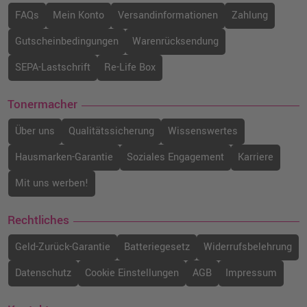
FAQs
Mein Konto
Versandinformationen
Zahlung
Gutscheinbedingungen
Warenrücksendung
SEPA-Lastschrift
Re-Life Box
Tonermacher
Über uns
Qualitätssicherung
Wissenswertes
Hausmarken-Garantie
Soziales Engagement
Karriere
Mit uns werben!
Rechtliches
Geld-Zurück-Garantie
Batteriegesetz
Widerrufsbelehrung
Datenschutz
Cookie Einstellungen
AGB
Impressum