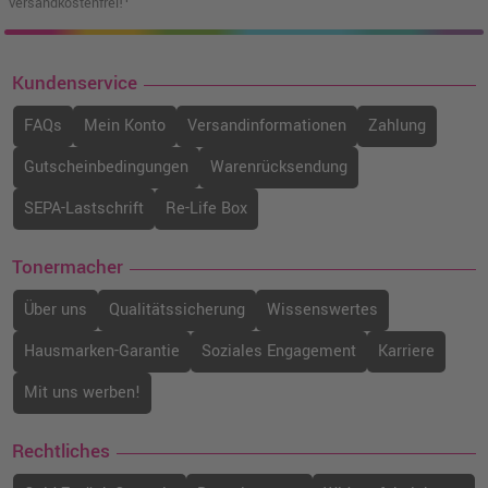
versandkostenfrei!¹
Kundenservice
FAQs
Mein Konto
Versandinformationen
Zahlung
Gutscheinbedingungen
Warenrücksendung
SEPA-Lastschrift
Re-Life Box
Tonermacher
Über uns
Qualitätssicherung
Wissenswertes
Hausmarken-Garantie
Soziales Engagement
Karriere
Mit uns werben!
Rechtliches