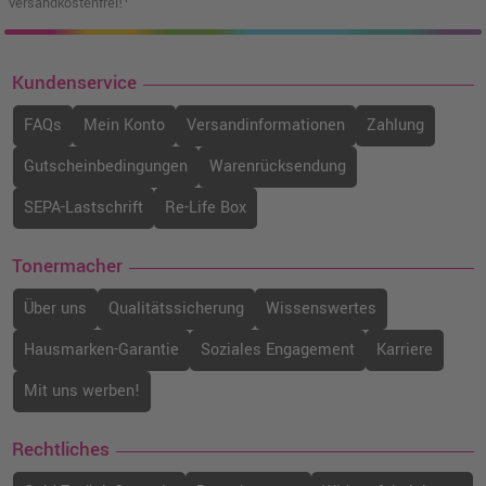
versandkostenfrei!¹
Kundenservice
FAQs
Mein Konto
Versandinformationen
Zahlung
Gutscheinbedingungen
Warenrücksendung
SEPA-Lastschrift
Re-Life Box
Tonermacher
Über uns
Qualitätssicherung
Wissenswertes
Hausmarken-Garantie
Soziales Engagement
Karriere
Mit uns werben!
Rechtliches