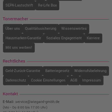
SEPA-Lastschrift
Re-Life Box
Tonermacher
Über uns
Qualitätssicherung
Wissenswertes
Hausmarken-Garantie
Soziales Engagement
Karriere
Mit uns werben!
Rechtliches
Geld-Zurück-Garantie
Batteriegesetz
Widerrufsbelehrung
Datenschutz
Cookie Einstellungen
AGB
Impressum
Kontakt
E-Mail:
service@wiegand-gmbh.de
(Mo - Do 8:00 bis 17:00 Uhr)