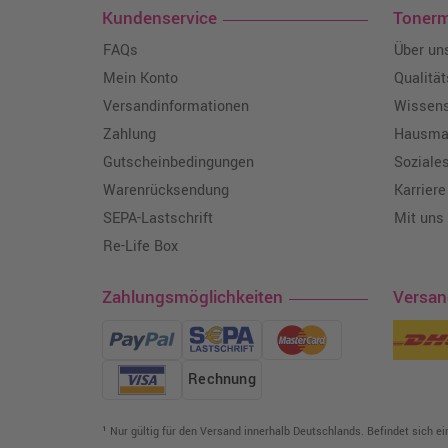
Kundenservice
Toner
FAQs
Über un
Mein Konto
Qualitä
Versandinformationen
Wissen
Zahlung
Hausmar
Gutscheinbedingungen
Soziale
Warenrücksendung
Karriere
SEPA-Lastschrift
Mit uns
Re-Life Box
Zahlungsmöglichkeiten
Versa
Rechnung
¹ Nur gültig für den Versand innerhalb Deutschlands. Befindet sich e