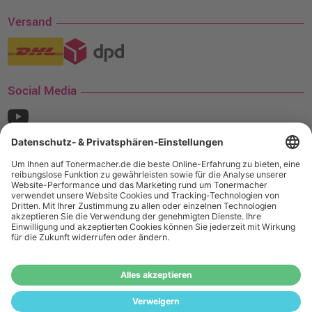
Versand
Social Media
¹ Nur gültig für den Versand innerhalb Deutschlands. Befindet sich ein Warenwert
von mindestens 35€ (inkl. Mwst.) an Ampertec Artikeln in Ihrem Warenkorb, ist der
Versand für Sie kostenfrei.
Wiederverkäufer:
Das Angebot von tonermacher.de richtet sich