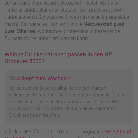
scharfe und klare Ausdrucke gewährleistet. Als Farb-
Tintenstrahldrucker unterstützt er den Druck in sowohl
Farbe als auch Schwarzweiß, was ihn vielseitig einsetzbar
macht. Ein weiteres Highlight ist die
Netzwerkfähigkeit
über Ethernet
, wodurch er problemlos in bestehende
Bürostrukturen integriert werden kann.
Welche Druckerpatronen passen in den HP
OfficeJet 6000?
Druckkopf zum Wechseln
Bei schlechter Druckqualität, fehlenden Farben,
leckenden Tinten oder altersbedingtem Verschleiß kann
ein Wechsel des Druckkopfs nötig sein. Mit dem HP
Druckkopf CN643A bietet HP auch einen separaten
Druckkopf zum Kauf an.
Für den HP OfficeJet 6000 sind die originalen
HP 920 und