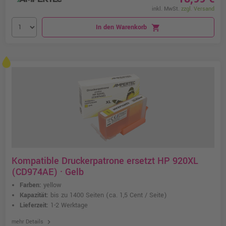
inkl. MwSt.
zzgl. Versand
In den Warenkorb
shopping_cart
Kompatible Druckerpatrone ersetzt HP 920XL
(CD974AE) · Gelb
Farben:
yellow
Kapazität:
bis zu 1400 Seiten
(ca. 1,5 Cent / Seite)
Lieferzeit:
1-2 Werktage
chevron_right
mehr Details