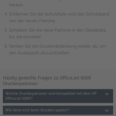
heraus.
Entfernen Sie die Schutzfolie und das Schutzband
von der neuen Patrone.
Schieben Sie die neue Patrone in den Steckplatz,
bis sie einrastet.
Senken Sie die Druckerabdeckung wieder ab, um
den Austausch abzuschließen.
Häufig gestellte Fragen zu OfficeJet 6000
Druckerpatronen
keyboard_arrow_down
Welche Druckerpatronen sind kompatibel mit dem HP
OfficeJet 6000?
keyboard_arrow_down
Wie lässt sich beim Drucken sparen?