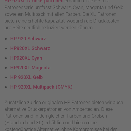
HP 920XL Druckerpatronen
erhältlich. Die HP 920
Patronenserie umfasst Schwarz, Cyan, Magenta und Gelb
sowie ein Multipack mit allen Farben. Die XL-Patronen
bieten eine erhöhte Kapazität, wodurch die Druckkosten
pro Seite deutlich reduziert werden können.
HP 920 Schwarz
HP920XL Schwarz
HP920XL Cyan
HP920XL Magenta
HP 920XL Gelb
HP 920XL Multipack (CMYK)
Zusätzlich zu den originalen HP Patronen bieten wir auch
alternative Druckerpatronen von Ampertec an. Diese
Patronen sind in den gleichen Farben und Größen
(Standard und XL) erhältlich und bieten eine
kostengünstige Alternative, ohne Kompromisse bei der