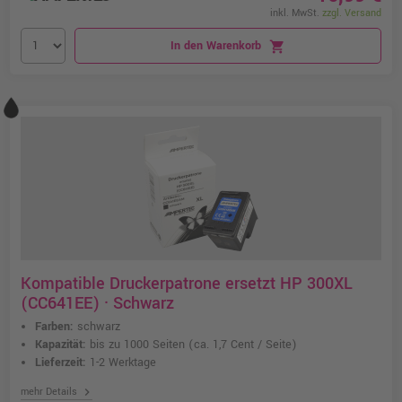
inkl. MwSt.
zzgl. Versand
In den Warenkorb
shopping_cart
Kompatible Druckerpatrone ersetzt HP 300XL
(CC641EE) · Schwarz
Farben:
schwarz
Kapazität:
bis zu 1000 Seiten
(ca. 1,7 Cent / Seite)
Lieferzeit:
1-2 Werktage
chevron_right
mehr Details