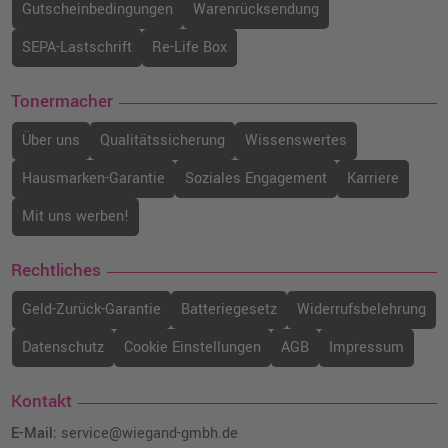
Gutscheinbedingungen
Warenrücksendung
SEPA-Lastschrift
Re-Life Box
Tonermacher
Über uns
Qualitätssicherung
Wissenswertes
Hausmarken-Garantie
Soziales Engagement
Karriere
Mit uns werben!
Rechtliches
Geld-Zurück-Garantie
Batteriegesetz
Widerrufsbelehrung
Datenschutz
Cookie Einstellungen
AGB
Impressum
Kontakt
E-Mail:
service@wiegand-gmbh.de