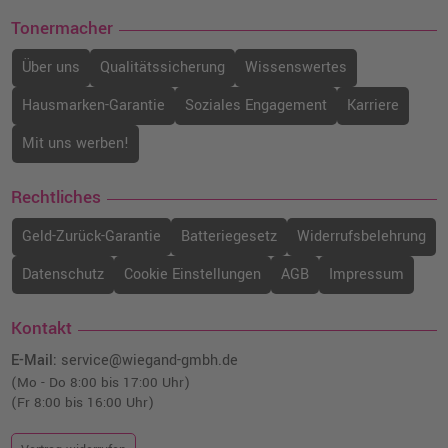
Tonermacher
Über uns
Qualitätssicherung
Wissenswertes
Hausmarken-Garantie
Soziales Engagement
Karriere
Mit uns werben!
Rechtliches
Geld-Zurück-Garantie
Batteriegesetz
Widerrufsbelehrung
Datenschutz
Cookie Einstellungen
AGB
Impressum
Kontakt
E-Mail:
service@wiegand-gmbh.de
(Mo - Do 8:00 bis 17:00 Uhr)
(Fr 8:00 bis 16:00 Uhr)