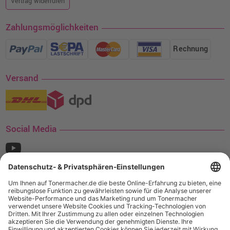
Vertrag widerrufen
Zahlungsmöglichkeiten
Rechnung
Versand
Social Media
¹ Nur gültig für den Versand innerhalb Deutschlands. Befindet sich ein Warenwert
von mindestens 35€ (inkl. Mwst.) an Ampertec Artikeln in Ihrem Warenkorb, ist der
Versand für Sie kostenfrei.