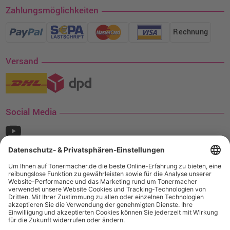
Zahlungsmöglichkeiten
Rechnung
Versand
Social Media
¹ Nur gültig für den Versand innerhalb Deutschlands. Befindet sich ein Warenwert
von mindestens 35€ (inkl. Mwst.) an Ampertec Artikeln in Ihrem Warenkorb, ist der
Versand für Sie kostenfrei.