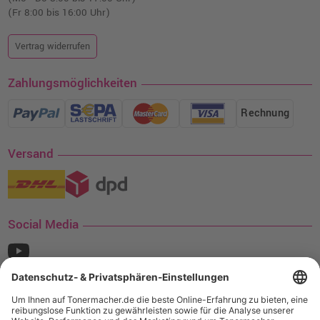
(Fr 8:00 bis 16:00 Uhr)
Vertrag widerrufen
Zahlungsmöglichkeiten
Rechnung
Versand
Social Media
¹ Nur gültig für den Versand innerhalb Deutschlands. Befindet sich ein Warenwert
von mindestens 35€ (inkl. Mwst.) an Ampertec Artikeln in Ihrem Warenkorb, ist der
Versand für Sie kostenfrei.