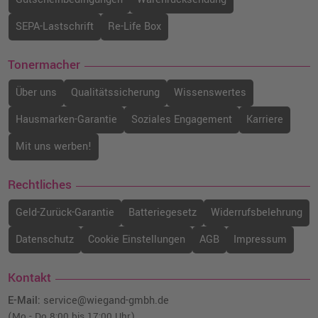
SEPA-Lastschrift
Re-Life Box
Tonermacher
Über uns
Qualitätssicherung
Wissenswertes
Hausmarken-Garantie
Soziales Engagement
Karriere
Mit uns werben!
Rechtliches
Geld-Zurück-Garantie
Batteriegesetz
Widerrufsbelehrung
Datenschutz
Cookie Einstellungen
AGB
Impressum
Kontakt
E-Mail:
service@wiegand-gmbh.de
(Mo - Do 8:00 bis 17:00 Uhr)