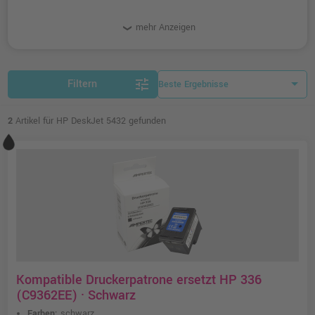
mehr Anzeigen
tune
Filtern
2
Artikel für HP DeskJet 5432 gefunden
Kompatible Druckerpatrone ersetzt HP 336
(C9362EE) · Schwarz
Farben:
schwarz