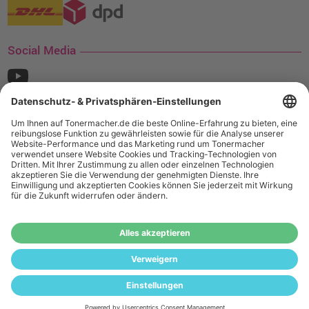
Social Media
¹ Nur gültig für den Versand innerhalb Deutschlands. Befindet sich ein Warenwert
von mindestens 35€ (inkl. Mwst.) an Ampertec Artikeln in Ihrem Warenkorb, ist der
Versand für Sie kostenfrei.
Wiederverkäufer:
Das Angebot von tonermacher.de richtet sich
nicht an Wiederverkäufer. Wenn Sie Wiederverkäufer sind,
registrieren Sie sich bitte in unserem Händler-Portal
www.tonerhersteller.de