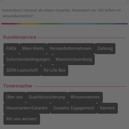
Kostenloser Versand: ab einem Ampertec Warenwert von 35€ liefern wir
versandkostenfrei!¹
Kundenservice
FAQs
Mein Konto
Versandinformationen
Zahlung
Gutscheinbedingungen
Warenrücksendung
SEPA-Lastschrift
Re-Life Box
Tonermacher
Über uns
Qualitätssicherung
Wissenswertes
Hausmarken-Garantie
Soziales Engagement
Karriere
Mit uns werben!