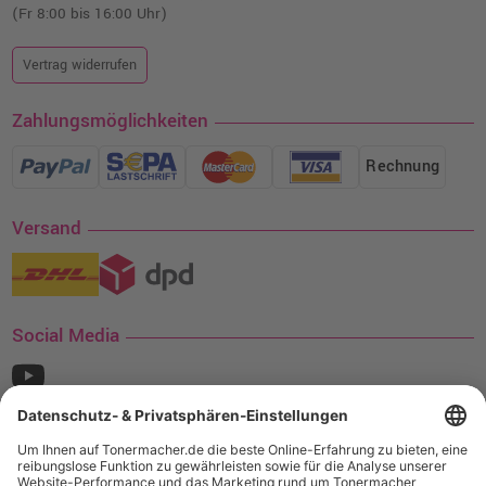
(Fr 8:00 bis 16:00 Uhr)
Vertrag widerrufen
Zahlungsmöglichkeiten
Rechnung
Versand
Social Media
¹ Nur gültig für den Versand innerhalb Deutschlands. Befindet sich ein Warenwert
von mindestens 35€ (inkl. Mwst.) an Ampertec Artikeln in Ihrem Warenkorb, ist der
Versand für Sie kostenfrei.