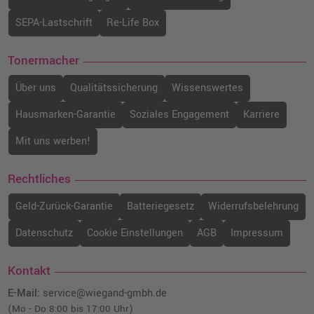
SEPA-Lastschrift
Re-Life Box
Tonermacher
Über uns
Qualitätssicherung
Wissenswertes
Hausmarken-Garantie
Soziales Engagement
Karriere
Mit uns werben!
Rechtliches
Geld-Zurück-Garantie
Batteriegesetz
Widerrufsbelehrung
Datenschutz
Cookie Einstellungen
AGB
Impressum
Kontakt
E-Mail:
service@wiegand-gmbh.de
(Mo - Do 8:00 bis 17:00 Uhr)