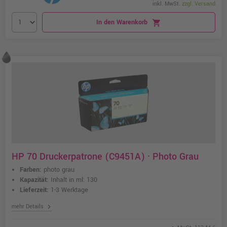
inkl. MwSt.
zzgl. Versand
In den Warenkorb
shopping_cart
HP 70 Druckerpatrone (C9451A) · Photo Grau
Farben:
photo grau
Kapazität:
Inhalt in ml: 130
Lieferzeit:
1-3 Werktage
chevron_right
mehr Details