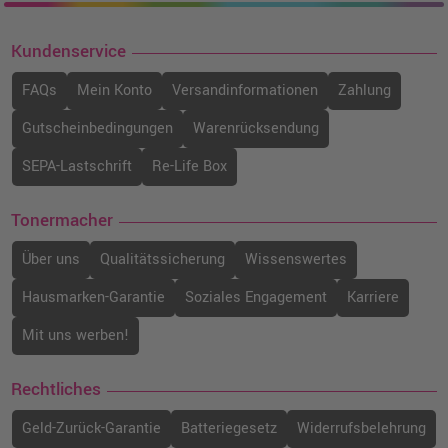
Kundenservice
FAQs
Mein Konto
Versandinformationen
Zahlung
Gutscheinbedingungen
Warenrücksendung
SEPA-Lastschrift
Re-Life Box
Tonermacher
Über uns
Qualitätssicherung
Wissenswertes
Hausmarken-Garantie
Soziales Engagement
Karriere
Mit uns werben!
Rechtliches
Geld-Zurück-Garantie
Batteriegesetz
Widerrufsbelehrung