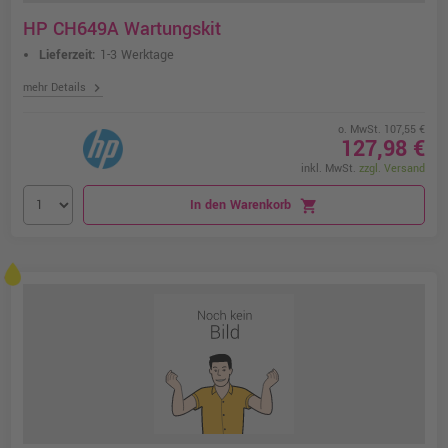
HP CH649A Wartungskit
Lieferzeit:
1-3 Werktage
chevron_right
mehr Details
o. MwSt. 107,55 €
127,98 €
inkl. MwSt.
zzgl. Versand
In den Warenkorb
shopping_cart