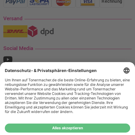
Rechnung
Versand
Social Media
¹ Nur gültig für den Versand innerhalb Deutschlands. Befindet sich ein Warenwert
von mindestens 35€ (inkl. Mwst.) an Ampertec Artikeln in Ihrem Warenkorb, ist der
Versand für Sie kostenfrei.