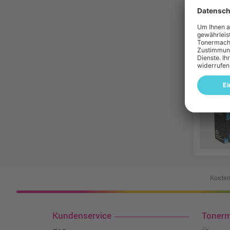
Kosten
Kundenservice
Toner