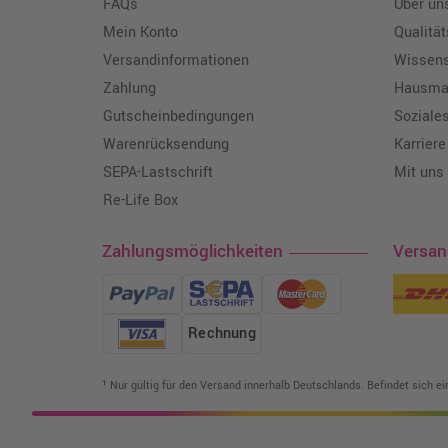
FAQs
Über un
Mein Konto
Qualitä
Versandinformationen
Wissen
Zahlung
Hausmar
Gutscheinbedingungen
Soziale
Warenrücksendung
Karriere
SEPA-Lastschrift
Mit uns
Re-Life Box
Zahlungsmöglichkeiten
Versa
Rechnung
¹ Nur gültig für den Versand innerhalb Deutschlands. Befindet sich e