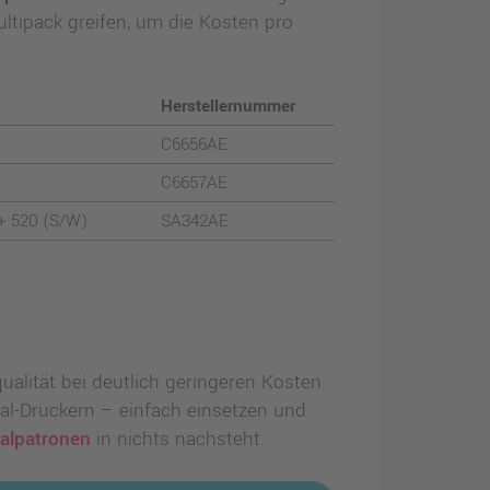
ltipack greifen, um die Kosten pro
Herstellernummer
C6656AE
C6657AE
 + 520 (S/W)
SA342AE
alität bei deutlich geringeren Kosten.
al-Druckern – einfach einsetzen und
nalpatronen
in nichts nachsteht.