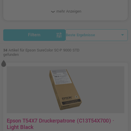
mehr Anzeigen
tune
Filtern
34
Artikel für Epson SureColor SC-P 9000 STD
gefunden
Epson T54X7 Druckerpatrone (C13T54X700) ·
Light Black