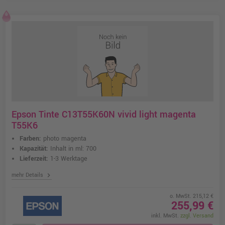
Epson Tinte C13T55K60N vivid light magenta
T55K6
Farben:
photo magenta
Kapazität:
Inhalt in ml: 700
Lieferzeit:
1-3 Werktage
chevron_right
mehr Details
o. MwSt. 215,12 €
255,99 €
inkl. MwSt.
zzgl. Versand