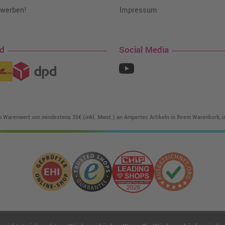
 werben!
Impressum
nd
Social Media
in Warenwert von mindestens 35€ (inkl. Mwst.) an Ampertec Artikeln in Ihrem Warenkorb, is