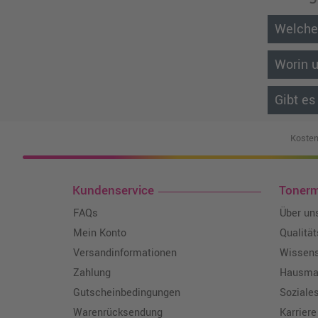
Welche
Worin 
Gibt es
Kosten
Kundenservice
Toner
FAQs
Über un
Mein Konto
Qualitä
Versandinformationen
Wissen
Zahlung
Hausmar
Gutscheinbedingungen
Soziale
Warenrücksendung
Karriere