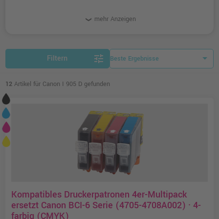
mehr Anzeigen
tune
Filtern
12
Artikel für Canon I 905 D gefunden
Kompatibles Druckerpatronen 4er-Multipack
ersetzt Canon BCI-6 Serie (4705-4708A002) · 4-
farbig (CMYK)