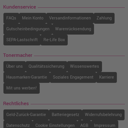
Kundenservice
FAQs
Mein Konto
Versandinformationen
Zahlung
Gutscheinbedingungen
Warenrücksendung
SEPA-Lastschrift
Re-Life Box
Tonermacher
Über uns
Qualitätssicherung
Wissenswertes
Hausmarken-Garantie
Soziales Engagement
Karriere
Mit uns werben!
Rechtliches
Geld-Zurück-Garantie
Batteriegesetz
Widerrufsbelehrung
Datenschutz
Cookie Einstellungen
AGB
Impressum