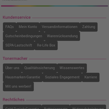
Kundenservice
FAQs
Mein Konto
Versandinformationen
Zahlung
Gutscheinbedingungen
Warenrücksendung
SEPA-Lastschrift
Re-Life Box
Tonermacher
Über uns
Qualitätssicherung
Wissenswertes
Hausmarken-Garantie
Soziales Engagement
Karriere
Mit uns werben!
Rechtliches