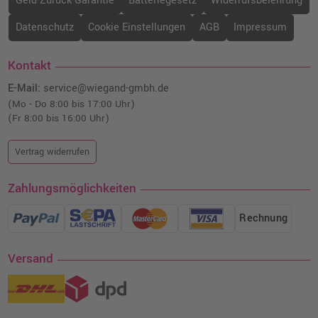
Geld-Zurück-Garantie
Batteriegesetz
Widerrufsbelehrung
Datenschutz
Cookie Einstellungen
AGB
Impressum
Kontakt
E-Mail:
service@wiegand-gmbh.de
(Mo - Do 8:00 bis 17:00 Uhr)
(Fr 8:00 bis 16:00 Uhr)
Vertrag widerrufen
Zahlungsmöglichkeiten
Rechnung
Versand