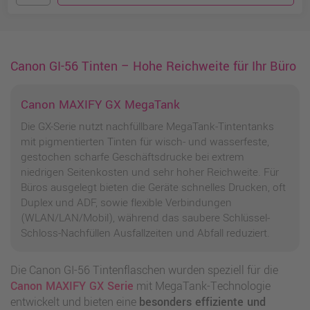
Canon GI-56 Tinten – Hohe Reichweite für Ihr Büro
Canon MAXIFY GX MegaTank
Die GX-Serie nutzt nachfüllbare MegaTank-Tintentanks
mit pigmentierten Tinten für wisch- und wasserfeste,
gestochen scharfe Geschäftsdrucke bei extrem
niedrigen Seitenkosten und sehr hoher Reichweite. Für
Büros ausgelegt bieten die Geräte schnelles Drucken, oft
Duplex und ADF, sowie flexible Verbindungen
(WLAN/LAN/Mobil), während das saubere Schlüssel-
Schloss-Nachfüllen Ausfallzeiten und Abfall reduziert.
Die Canon GI-56 Tintenflaschen wurden speziell für die
Canon MAXIFY GX Serie
mit MegaTank-Technologie
entwickelt und bieten eine
besonders effiziente und