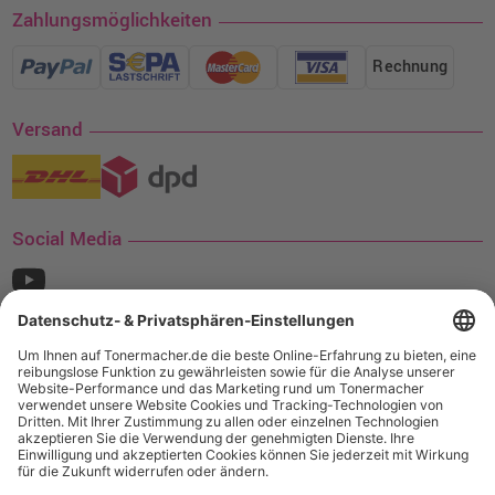
Zahlungsmöglichkeiten
Rechnung
Versand
Social Media
¹ Nur gültig für den Versand innerhalb Deutschlands. Befindet sich ein Warenwert
von mindestens 35€ (inkl. Mwst.) an Ampertec Artikeln in Ihrem Warenkorb, ist der
Versand für Sie kostenfrei.