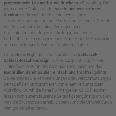
professionelle Lösung für Vieldrucker
im Büroalltag. Die
pigmentierte Tinte sorgt für
wisch- und wasserfeste
Ausdrucke
, die sich durch gestochen scharfe
Textdarstellung und brillante Farben auszeichnen. Gerade
bei Geschäftsdokumenten, Verträgen oder
Präsentationsunterlagen ist die langanhaltende
Farbstabilität ein entscheidender Vorteil, da die Ausdrucke
auch nach längerer Zeit ihre Qualität behalten.
Ein weiteres Highlight ist das praktische
Schlüssel-
Schloss-Flaschendesign
. Dieses sorgt dafür, dass jede
Tintenflasche nur in den richtigen Tank passt und das
Nachfüllen damit sauber, einfach und tropffrei
gelingt.
So vermeiden Sie Verwechslungen oder Verschmutzungen
beim Befüllen und profitieren von einem reibungslosen
Workflow. Durch die hohe Füllmenge der GI-56 Flaschen
lassen sich zudem tausende Seiten kostengünstig drucken,
was die Druckkosten erheblich senkt und die Umwelt durch
weniger Abfall entlastet.