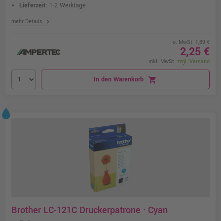
Lieferzeit:
1-2 Werktage
chevron_right
mehr Details
o. MwSt. 1,89 €
2,25 €
inkl. MwSt.
zzgl. Versand
In den Warenkorb
shopping_cart
Brother LC-121C Druckerpatrone · Cyan