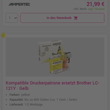
21,99 €
inkl. MwSt.
zzgl. Versand
In den Warenkorb
shopping_cart
Kompatible Druckerpatrone ersetzt Brother LC-
121Y · Gelb
Farben:
yellow
Kapazität:
bis zu 800 Seiten
(ca. 1 Cent / Seite)
Lieferzeit:
1-2 Werktage