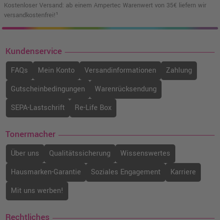
Kostenloser Versand: ab einem Ampertec Warenwert von 35€ liefern wir
versandkostenfrei!¹
Kundenservice
FAQs
Mein Konto
Versandinformationen
Zahlung
Gutscheinbedingungen
Warenrücksendung
SEPA-Lastschrift
Re-Life Box
Tonermacher
Über uns
Qualitätssicherung
Wissenswertes
Hausmarken-Garantie
Soziales Engagement
Karriere
Mit uns werben!
Rechtliches