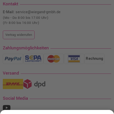
Kontakt
E-Mail:
service@wiegand-gmbh.de
(Mo - Do 8:00 bis 17:00 Uhr)
(Fr 8:00 bis 16:00 Uhr)
Vertrag widerrufen
Zahlungsmöglichkeiten
Rechnung
Versand
Social Media