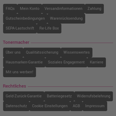
FAQs
Mein Konto
Versandinformationen
Zahlung
Gutscheinbedingungen
Warenrücksendung
SEPA-Lastschrift
Re-Life Box
Tonermacher
Über uns
Qualitätssicherung
Wissenswertes
Hausmarken-Garantie
Soziales Engagement
Karriere
Mit uns werben!
Rechtliches
Geld-Zurück-Garantie
Batteriegesetz
Widerrufsbelehrung
Datenschutz
Cookie Einstellungen
AGB
Impressum