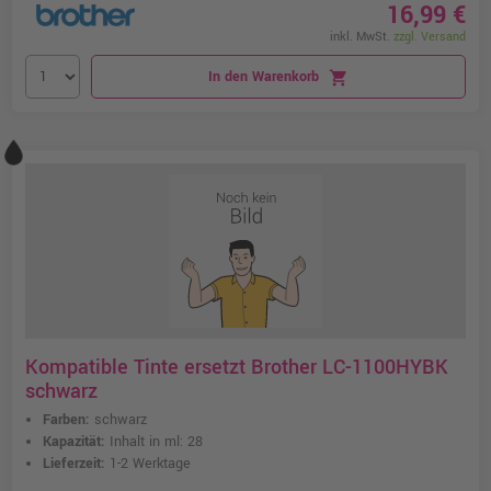
16,99 €
inkl. MwSt.
zzgl. Versand
In den Warenkorb
shopping_cart
Kompatible Tinte ersetzt Brother LC-1100HYBK
schwarz
Farben:
schwarz
Kapazität:
Inhalt in ml: 28
Lieferzeit:
1-2 Werktage