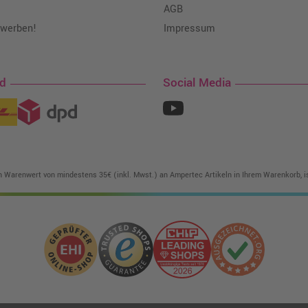
AGB
 werben!
Impressum
nd
Social Media
in Warenwert von mindestens 35€ (inkl. Mwst.) an Ampertec Artikeln in Ihrem Warenkorb, is