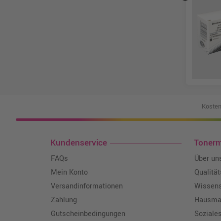
Kosten
Kundenservice
Toner
FAQs
Über un
Mein Konto
Qualitä
Versandinformationen
Wissen
Zahlung
Hausmar
Gutscheinbedingungen
Soziale