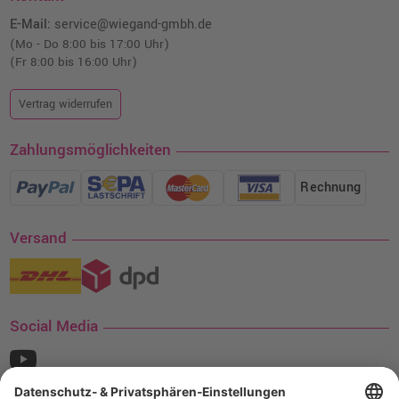
E-Mail:
service@wiegand-gmbh.de
(Mo - Do 8:00 bis 17:00 Uhr)
(Fr 8:00 bis 16:00 Uhr)
Vertrag widerrufen
Zahlungsmöglichkeiten
Rechnung
Versand
Social Media