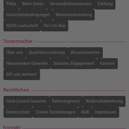
FAQs
Mein Konto
Versandinformationen
Zahlung
Gutscheinbedingungen
Warenrücksendung
SEPA-Lastschrift
Re-Life Box
Tonermacher
Über uns
Qualitätssicherung
Wissenswertes
Hausmarken-Garantie
Soziales Engagement
Karriere
Mit uns werben!
Rechtliches
Geld-Zurück-Garantie
Batteriegesetz
Widerrufsbelehrung
Datenschutz
Cookie Einstellungen
AGB
Impressum
Kontakt