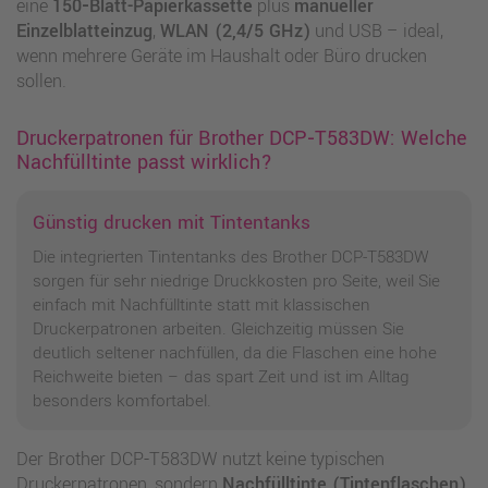
eine
150‑Blatt-Papierkassette
plus
manueller
Einzelblatteinzug
,
WLAN (2,4/5 GHz)
und USB – ideal,
wenn mehrere Geräte im Haushalt oder Büro drucken
sollen.
Druckerpatronen für Brother DCP‑T583DW: Welche
Nachfülltinte passt wirklich?
Günstig drucken mit Tintentanks
Die integrierten Tintentanks des Brother DCP-T583DW
sorgen für sehr niedrige Druckkosten pro Seite, weil Sie
einfach mit Nachfülltinte statt mit klassischen
Druckerpatronen arbeiten. Gleichzeitig müssen Sie
deutlich seltener nachfüllen, da die Flaschen eine hohe
Reichweite bieten – das spart Zeit und ist im Alltag
besonders komfortabel.
Der Brother DCP‑T583DW nutzt keine typischen
Druckerpatronen, sondern
Nachfülltinte (Tintenflaschen)