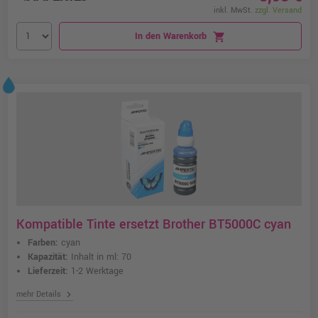
inkl. MwSt.
zzgl. Versand
In den Warenkorb
shopping_cart
Kompatible Tinte ersetzt Brother BT5000C cyan
Farben:
cyan
Kapazität:
Inhalt in ml: 70
Lieferzeit:
1-2 Werktage
chevron_right
mehr Details